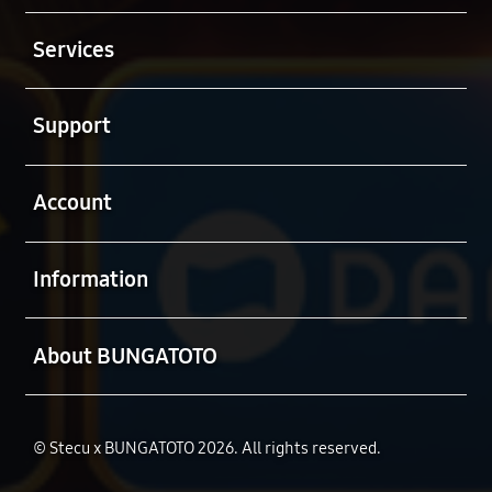
Buka
Services
Buka
Support
Buka
Account
Buka
Information
Buka
About BUNGATOTO
© Stecu x BUNGATOTO 2026. All rights reserved.