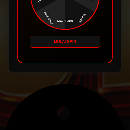
FREE SPIN
BONUS
SUPER WIN
MULAI SPIN