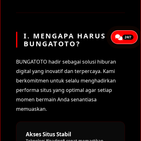
I. MENGAPA HARUS
24/7
BUNGATOTO?
BUNGATOTO hadir sebagai solusi hiburan
digital yang inovatif dan terpercaya. Kami
berkomitmen untuk selalu menghadirkan
performa situs yang optimal agar setiap
momen bermain Anda senantiasa
memuaskan.
Akses Situs Stabil