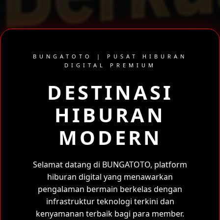
BUNGATOTO | PUSAT HIBURAN
DIGITAL PREMIUM
DESTINASI
HIBURAN
MODERN
Selamat datang di BUNGATOTO, platform
hiburan digital yang menawarkan
pengalaman bermain berkelas dengan
infrastruktur teknologi terkini dan
kenyamanan terbaik bagi para member.