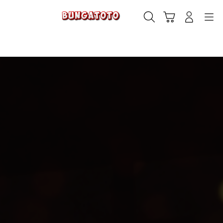
Skip
to
Cari
Troli
Login
Navigation
content