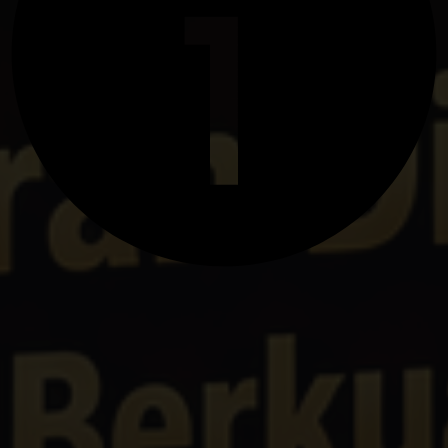
Layer Popup Close