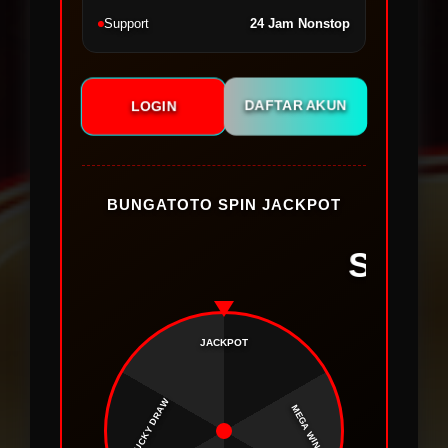
Support
24 Jam Nonstop
DAFTAR AKUN
LOGIN
BUNGATOTO SPIN JACKPOT
SLOT
JACKPOT
LUCKY DRAW
MEGA WIN