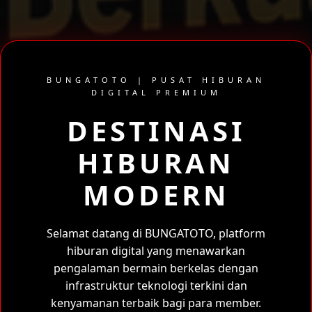
BUNGATOTO | PUSAT HIBURAN
DIGITAL PREMIUM
DESTINASI
HIBURAN
MODERN
Selamat datang di BUNGATOTO, platform
hiburan digital yang menawarkan
pengalaman bermain berkelas dengan
infrastruktur teknologi terkini dan
kenyamanan terbaik bagi para member.