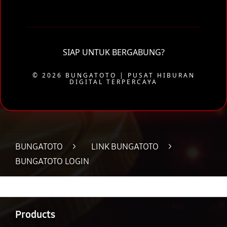
SIAP UNTUK BERGABUNG?
© 2026 BUNGATOTO | PUSAT HIBURAN
DIGITAL TERPERCAYA
BUNGATOTO
>
LINK BUNGATOTO
>
BUNGATOTO LOGIN
Buka
Footer Navigation
Products